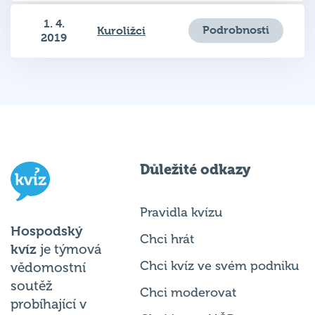
1. 4.
Podrobnosti
Kuroližci
2019
Důležité odkazy
Pravidla kvízu
Hospodský
Chci hrát
kvíz
je týmová
Chci kvíz ve svém podniku
vědomostní
soutěž
Chci moderovat
probíhající v