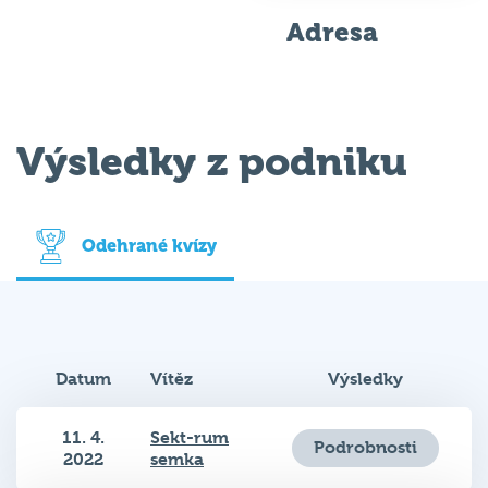
Adresa
Výsledky z podniku
Odehrané kvízy
Datum
Vítěz
Výsledky
11. 4.
Sekt-rum
Podrobnosti
2022
semka