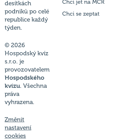
Chci jet na MČR
desítkách
podniků po celé
Chci se zeptat
republice každý
týden.
© 2026
Hospodský kvíz
s.r.o. je
provozovatelem
Hospodského
kvízu
. Všechna
práva
vyhrazena.
Změnit
nastavení
cookies