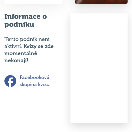
Informace o
podniku
Tento podnik není
Kvízy se zde
aktivní.
momentálně
nekonají!
Facebooková
skupina kvízu