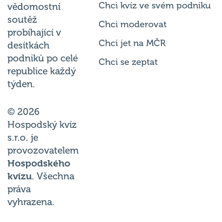
Chci kvíz ve svém podniku
vědomostní
soutěž
Chci moderovat
probíhající v
Chci jet na MČR
desítkách
podniků po celé
Chci se zeptat
republice každý
týden.
© 2026
Hospodský kvíz
s.r.o. je
provozovatelem
Hospodského
kvízu
. Všechna
práva
vyhrazena.