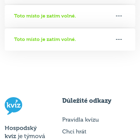
Toto místo je zatím volné.
---
Toto místo je zatím volné.
---
Důležité odkazy
Pravidla kvízu
Hospodský
Chci hrát
kvíz
je týmová