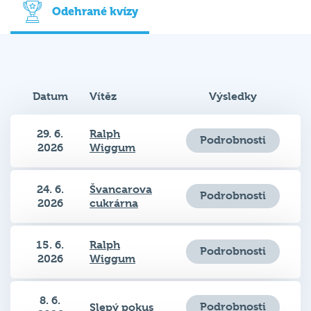
Odehrané kvízy
Datum
Vítěz
Výsledky
29. 6.
Ralph
Podrobnosti
2026
Wiggum
24. 6.
Švancarova
Podrobnosti
2026
cukrárna
15. 6.
Ralph
Podrobnosti
2026
Wiggum
8. 6.
Podrobnosti
Slepý pokus