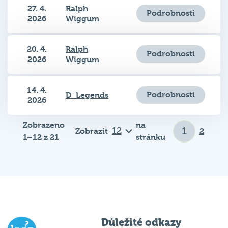
27. 4.
Ralph
Podrobnosti
2026
Wiggum
20. 4.
Ralph
Podrobnosti
2026
Wiggum
14. 4.
Podrobnosti
D_Legends
2026
Zobrazeno
na
Zobrazit
2
1–12 z 21
stránku
Důležité odkazy