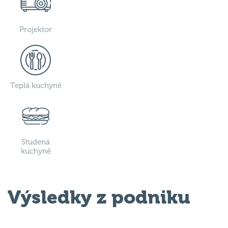
Projektor
Teplá kuchyně
Studená
kuchyně
Výsledky z podniku