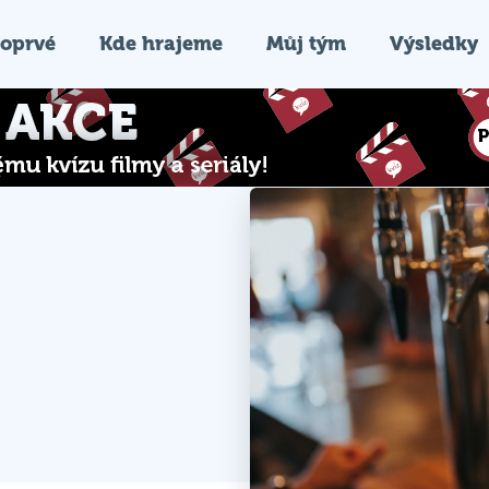
oprvé
Kde hrajeme
Můj tým
Výsledky