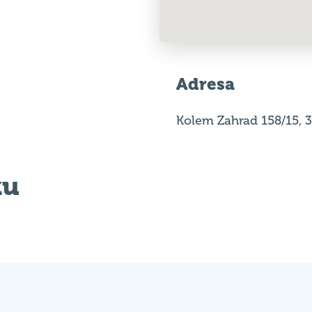
Adresa
Kolem Zahrad 158/15, 
ku
těz