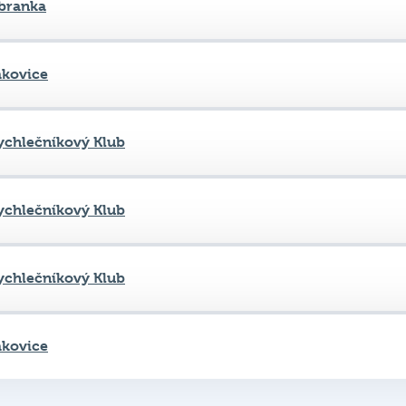
kovice
ychlečníkový Klub
ychlečníkový Klub
ychlečníkový Klub
kovice