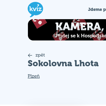
Jdeme p
zpět
Sokolovna Lhota
Plzeň
Nekoná se