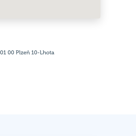
301 00 Plzeň 10-Lhota
Výsledky