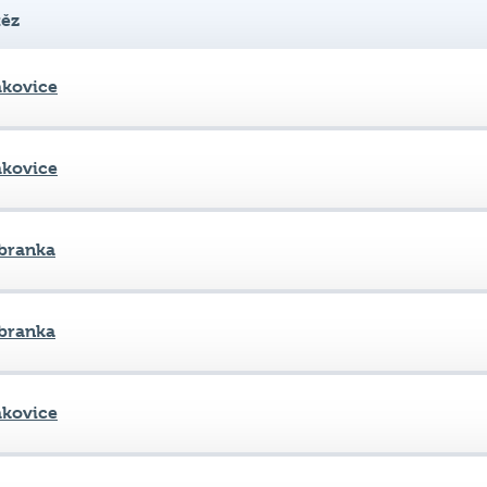
kovice
kovice
branka
branka
kovice
branka