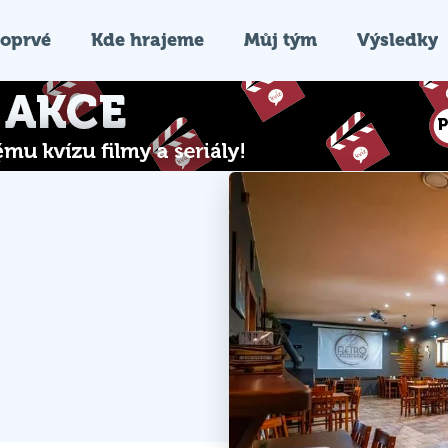
oprvé
Kde hrajeme
Můj tým
Výsledky