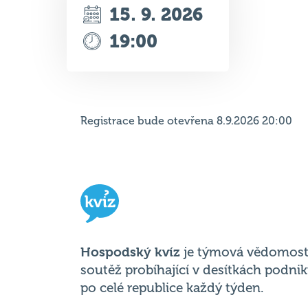
15. 9. 2026
19:00
Registrace bude otevřena 8.9.2026 20:00
Hospodský kvíz
je týmová vědomost
soutěž probíhající v desítkách podni
po celé republice každý týden.