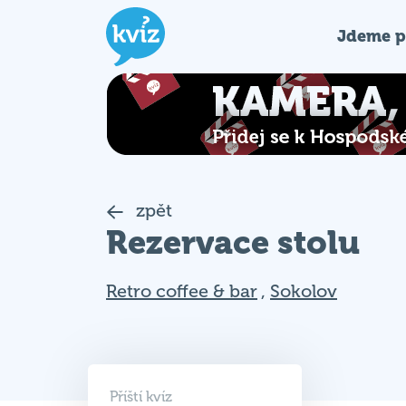
Jdeme p
zpět
Rezervace stolu
Retro coffee & bar
,
Sokolov
Příští kvíz