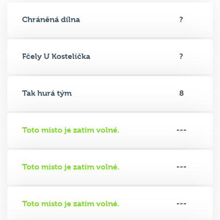
Chráněná dílna
?
Fčely U Kostelíčka
?
Tak hurá tým
8
Toto místo je zatím volné.
---
Toto místo je zatím volné.
---
Toto místo je zatím volné.
---