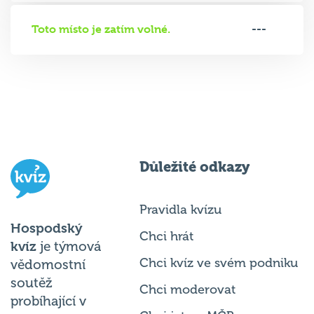
Toto místo je zatím volné.
---
Důležité odkazy
Pravidla kvízu
Hospodský
Chci hrát
kvíz
je týmová
Chci kvíz ve svém podniku
vědomostní
soutěž
Chci moderovat
probíhající v