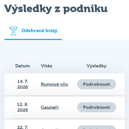
Výsledky z podniku
Odehrané kvízy
Datum
Vítěz
Výsledky
14. 7.
Podrobnosti
Rumové víly
2026
12. 8.
Podrobnosti
Gauneři
2025
22. 7.
Podrobnosti
Gauneři
2025