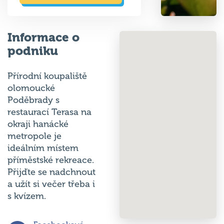
Informace o
podniku
Přírodní koupaliště
olomoucké
Poděbrady s
restaurací Terasa na
okraji hanácké
metropole je
ideálním místem
příměstské rekreace.
Přijďte se nadchnout
a užít si večer třeba i
s kvízem.
Facebooková