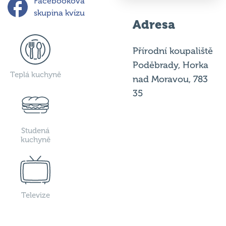
skupina kvízu
Adresa
Přírodní koupaliště
Poděbrady, Horka
Teplá kuchyně
nad Moravou, 783
35
Studená
kuchyně
Televize