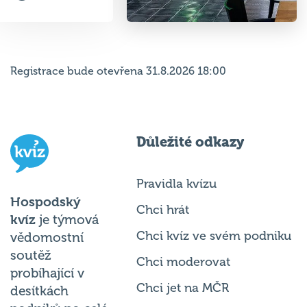
Registrace bude otevřena 31.8.2026 18:00
Důležité odkazy
Pravidla kvízu
Hospodský
Chci hrát
kvíz
je týmová
Chci kvíz ve svém podniku
vědomostní
soutěž
Chci moderovat
probíhající v
Chci jet na MČR
desítkách