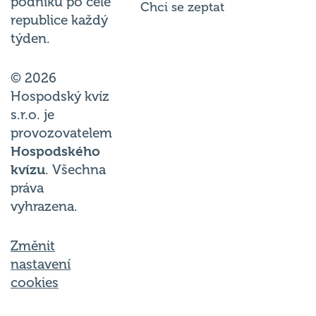
podniků po celé
Chci se zeptat
republice každý
týden.
© 2026
Hospodský kvíz
s.r.o. je
provozovatelem
Hospodského
kvízu
. Všechna
práva
vyhrazena.
Změnit
nastavení
cookies