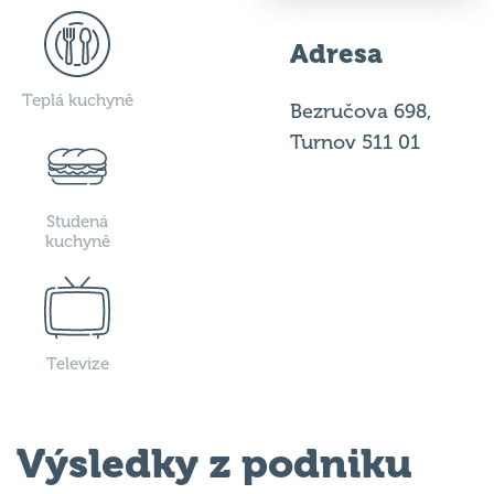
Adresa
Teplá kuchyně
Bezručova 698,
Turnov 511 01
Studená
kuchyně
Televize
Výsledky z podniku