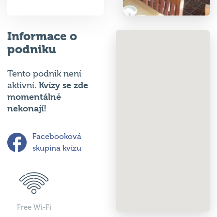
Informace o
podniku
Tento podnik není
Kvízy se zde
aktivní.
momentálně
nekonají!
Facebooková
skupina kvízu
Free Wi-Fi