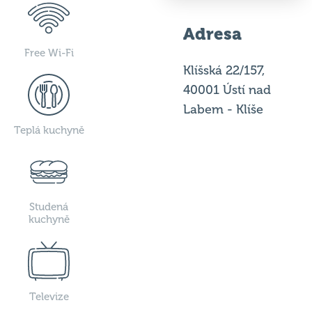
Adresa
Free Wi-Fi
Klíšská 22/157,
40001 Ústí nad
Labem - Klíše
Teplá kuchyně
Studená
kuchyně
Televize