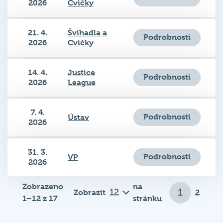
21. 4.
Švihadla a
Podrobnosti
2026
Cvičky
14. 4.
Justice
Podrobnosti
2026
League
7. 4.
Podrobnosti
Ústav
2026
31. 3.
Podrobnosti
VP
2026
Zobrazeno
na
Zobrazit
2
1–12 z 17
stránku