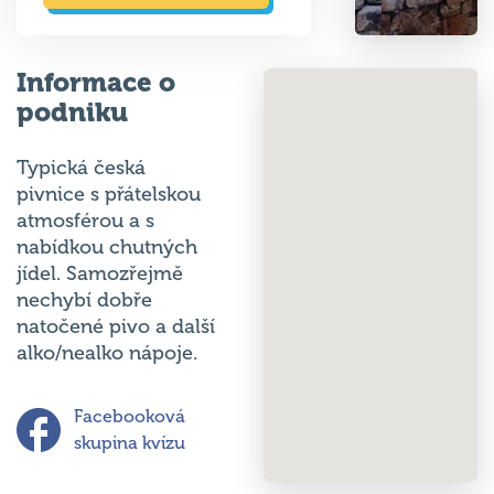
Informace o
podniku
Typická česká
pivnice s přátelskou
atmosférou a s
nabídkou chutných
jídel. Samozřejmě
nechybí dobře
natočené pivo a další
alko/nealko nápoje.
Facebooková
skupina kvízu