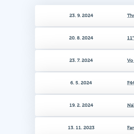
20. 8. 2024
11
23. 7. 2024
Vo
6. 5. 2024
F4
19. 2. 2024
Ná
13. 11. 2023
Fa
13. 2. 2023
Lu