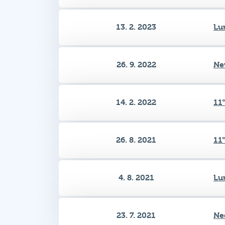
26. 9. 2022
Ne
14. 2. 2022
11
26. 8. 2021
11
4. 8. 2021
Lu
23. 7. 2021
Ne
Zobrazeno 1–12 z 18