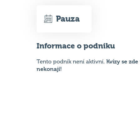
Informace o podniku
Kvízy se zd
Tento podnik není aktivní.
nekonají!