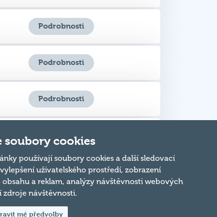
Podrobnosti
Podrobnosti
Podrobnosti
Podrobnosti
 soubory cookies
ánky používají soubory cookies a další sledovací
 vylepšení uživatelského prostředí, zobrazení
Podrobnosti
 obsahu a reklam, analýzy návštěvnosti webových
ní zdroje návštěvnosti.
2
ravit mé předvolby