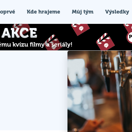
oprvé
Kde hrajeme
Můj tým
Výsledky