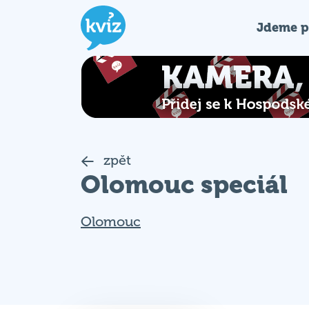
Jdeme p
zpět
Olomouc speciál
Olomouc
Pauza