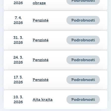
Podrobnosti
2026
obraze
7. 4.
Podrobnosti
Penzisté
2026
31. 3.
Podrobnosti
Penzisté
2026
24. 3.
Podrobnosti
Penzisté
2026
17. 3.
Podrobnosti
Penzisté
2026
10. 3.
Podrobnosti
Ajta krajta
2026