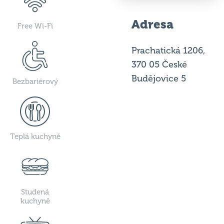
Adresa
Free Wi-Fi
Prachatická 1206,
370 05 České
Budějovice 5
Bezbariérový
Teplá kuchyně
Studená
kuchyně