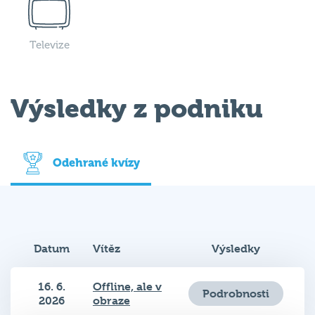
Televize
Výsledky z podniku
Odehrané kvízy
Datum
Vítěz
Výsledky
16. 6.
Offline, ale v
Podrobnosti
2026
obraze