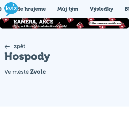
é
Kde hrajeme
Můj tým
Výsledky
B
zpět
Hospody
Ve městě
Zvole