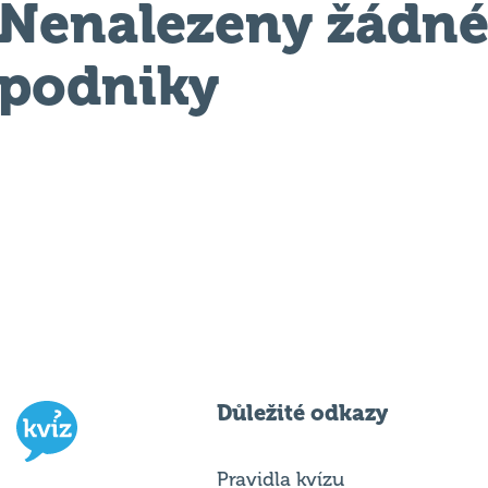
Nenalezeny žádn
podniky
Důležité odkazy
Pravidla kvízu