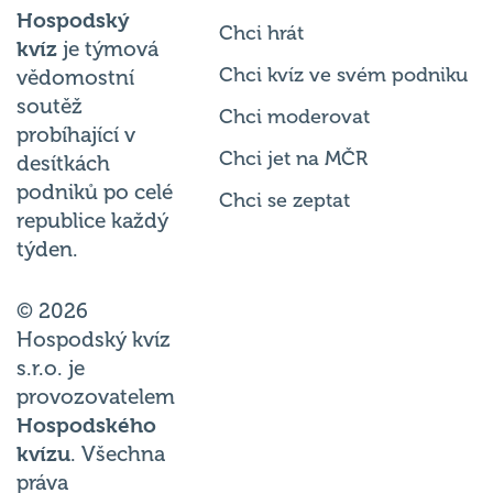
Hospodský
Chci hrát
kvíz
je týmová
Chci kvíz ve svém podniku
vědomostní
soutěž
Chci moderovat
probíhající v
Chci jet na MČR
desítkách
podniků po celé
Chci se zeptat
republice každý
týden.
© 2026
Hospodský kvíz
s.r.o. je
provozovatelem
Hospodského
kvízu
. Všechna
práva