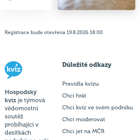
Registrace bude otevřena 19.8.2026 18:00
Důležité odkazy
Pravidla kvízu
Hospodský
Chci hrát
kvíz
je týmová
Chci kvíz ve svém podniku
vědomostní
soutěž
Chci moderovat
probíhající v
Chci jet na MČR
desítkách