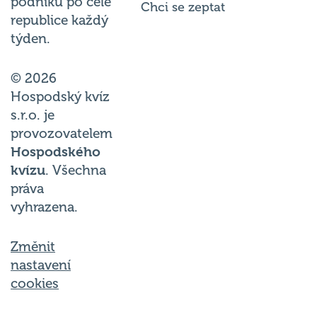
podniků po celé
Chci se zeptat
republice každý
týden.
© 2026
Hospodský kvíz
s.r.o. je
provozovatelem
Hospodského
kvízu
. Všechna
práva
vyhrazena.
Změnit
nastavení
cookies