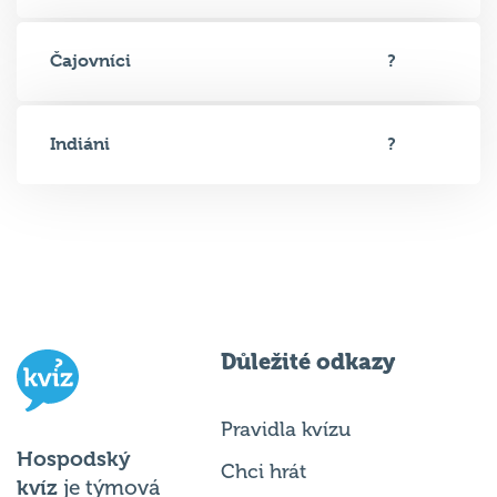
Čajovníci
?
Indiáni
?
Důležité odkazy
Pravidla kvízu
Hospodský
Chci hrát
kvíz
je týmová