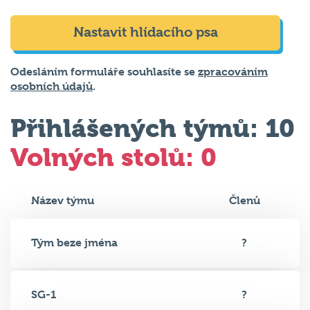
Nastavit hlídacího psa
Odesláním formuláře souhlasíte se
zpracováním
osobních údajů
.
Přihlášených týmů: 10
Volných stolů: 0
Název týmu
Členů
Tým beze jména
?
SG-1
?