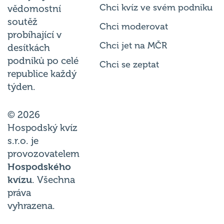
Chci kvíz ve svém podniku
vědomostní
soutěž
Chci moderovat
probíhající v
Chci jet na MČR
desítkách
podniků po celé
Chci se zeptat
republice každý
týden.
© 2026
Hospodský kvíz
s.r.o. je
provozovatelem
Hospodského
kvízu
. Všechna
práva
vyhrazena.