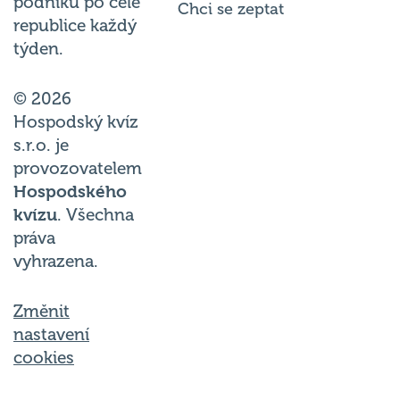
podniků po celé
Chci se zeptat
republice každý
týden.
© 2026
Hospodský kvíz
s.r.o. je
provozovatelem
Hospodského
kvízu
. Všechna
práva
vyhrazena.
Změnit
nastavení
cookies