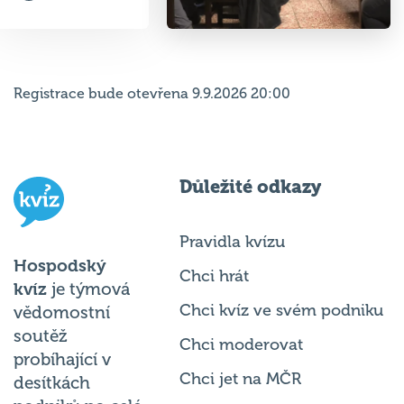
Registrace bude otevřena 9.9.2026 20:00
Důležité odkazy
Pravidla kvízu
Hospodský
Chci hrát
kvíz
je týmová
Chci kvíz ve svém podniku
vědomostní
soutěž
Chci moderovat
probíhající v
Chci jet na MČR
desítkách