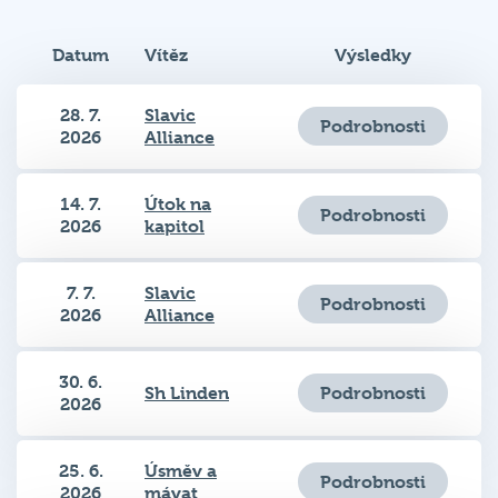
Datum
Vítěz
Výsledky
28. 7.
Slavic
Podrobnosti
2026
Alliance
14. 7.
Útok na
Podrobnosti
2026
kapitol
7. 7.
Slavic
Podrobnosti
2026
Alliance
30. 6.
Podrobnosti
Sh Linden
2026
25. 6.
Úsměv a
Podrobnosti
2026
mávat