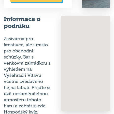
Informace o
podniku
Zašívárna pro
kreativce, ale i místo
pro obchodní
schůzky. Bar s
venkovní zahrádkou s
výhledem na
Vyšehrad i Vltavu
včetně zvědavého
hejna labutí. Přijďte si
užít nezaměnitelnou
atmosféru tohoto
baru a zahrát si zde
Hospodský kvíz.