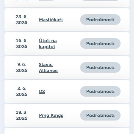
23. 6.
Podrobnosti
Mastičkáři
2026
16. 6.
Útok na
Podrobnosti
2026
kapitol
9. 6.
Slavic
Podrobnosti
2026
Alliance
2. 6.
Podrobnosti
D2
2026
19. 5.
Podrobnosti
Ping Kings
2026
12. 5.
Labia Majora
Podrobnosti