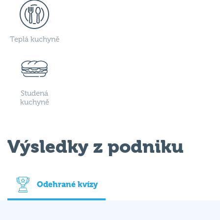
Teplá kuchyně
Studená
kuchyně
Výsledky z podniku
Odehrané kvízy