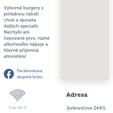
Výborné burgery s
pořádnou náloží
chutí a spousta
dalších specialit.
Nechybí ani
čepované pivo, různé
alko/nealko nápoje a
hlavně příjemná
atmosféra!
Facebooková
skupina kvízu
Adresa
Jurkovičova 244/1,
Free Wi-Fi