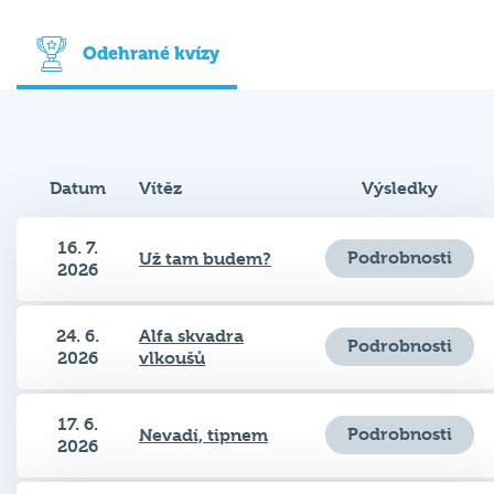
Odehrané kvízy
Datum
Vítěz
Výsledky
16. 7.
Podrobnosti
Už tam budem?
2026
24. 6.
Alfa skvadra
Podrobnosti
2026
vlkoušů
17. 6.
Podrobnosti
Nevadí, tipnem
2026