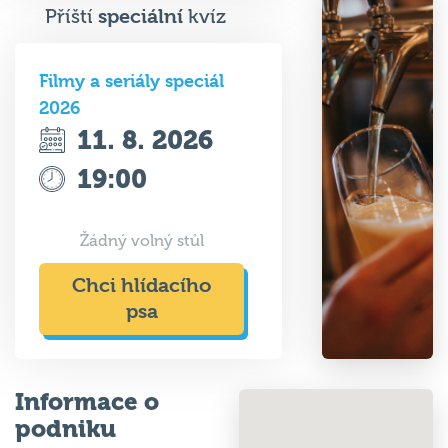
Příští
speciální
kvíz
Filmy a seriály speciál
2026
11. 8. 2026
19:00
Žádný volný stůl
Chci hlídacího
psa
Informace o
podniku