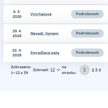
6. 5.
Podrobnosti
Vývrhelové
2026
29. 4.
Podrobnosti
Nevadí, tipnem
2026
22. 4.
Podrobnosti
Smradlavá pata
2026
Zobrazeno
na
Zobrazit
2
3
4
1–12 z 39
stránku