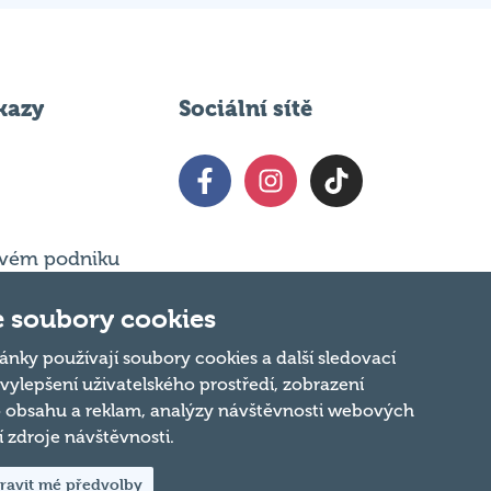
kazy
Sociální sítě
 svém podniku
vat
ČR
t
 soubory cookies
ánky používají soubory cookies a další sledovací
 vylepšení uživatelského prostředí, zobrazení
 obsahu a reklam, analýzy návštěvnosti webových
ní zdroje návštěvnosti.
ravit mé předvolby