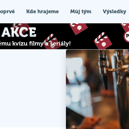
oprvé
Kde hrajeme
Můj tým
Výsledky