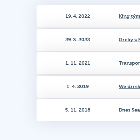
29. 3. 2022
Grcky z 
1. 11. 2021
Transpon
1. 4. 2019
We drink
5. 11. 2018
Dnes Se