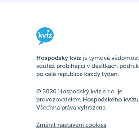
Hospodský kvíz
je týmová vědomost
soutěž probíhající v desítkách podni
po celé republice každý týden.
© 2026 Hospodský kvíz s.r.o. je
provozovatelem
Hospodského kvízu
Všechna práva vyhrazena.
Změnit nastavení cookies