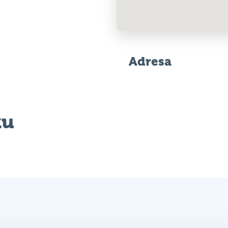
Adresa
ku
m