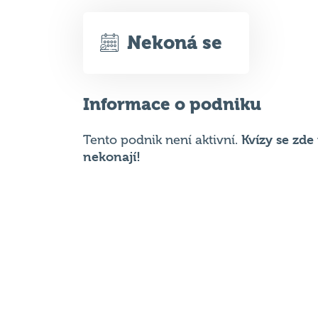
Informace o podniku
Kvízy se zd
Tento podnik není aktivní.
nekonají!