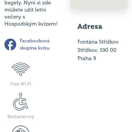
můžete užít letní
večery s
Hospodským kvízem!
Adresa
Facebooková
Fontána Střížkov
skupina kvízu
Střížkov, 190 00
Praha 9
Free Wi-Fi
Bezbariérový