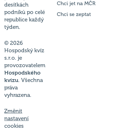
podniků po celé
Chci se zeptat
republice každý
týden.
© 2026
Hospodský kvíz
s.r.o. je
provozovatelem
Hospodského
kvízu
. Všechna
práva
vyhrazena.
Změnit
nastavení
cookies