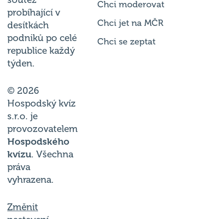
Chci moderovat
probíhající v
Chci jet na MČR
desítkách
podniků po celé
Chci se zeptat
republice každý
týden.
© 2026
Hospodský kvíz
s.r.o. je
provozovatelem
Hospodského
kvízu
. Všechna
práva
vyhrazena.
Změnit