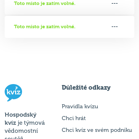
Toto místo je zatím volné.
---
Toto místo je zatím volné.
---
Důležité odkazy
Pravidla kvízu
Hospodský
Chci hrát
kvíz
je týmová
Chci kvíz ve svém podniku
vědomostní
soutěž