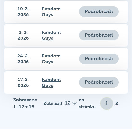
10. 3.
Random
Podrobnosti
2026
Guys
3. 3.
Random
Podrobnosti
2026
Guys
24. 2.
Random
Podrobnosti
2026
Guys
17. 2.
Random
Podrobnosti
2026
Guys
Zobrazeno
na
Zobrazit
2
1–12 z 16
stránku