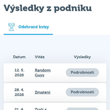
Výsledky z podniku
Odehrané kvízy
Datum
Vítěz
Výsledky
12. 5.
Random
Podrobnosti
2026
Guys
28. 4.
Podrobnosti
Zmatení
2026
21. 4.
Zralí a