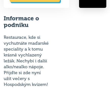
Informace o
podniku
Restaurace, kde si
vychutnáte maďarské
speciality a k tomu
krásně vychlazený
ležák. Nechybí i další
alko/nealko nápoje.
Přijďte si zde nyní
užít večery s
Hospodským kvízem!